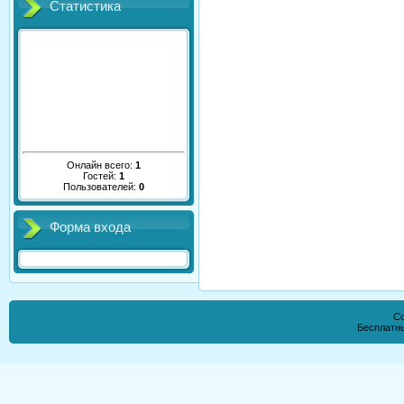
Статистика
Онлайн всего:
1
Гостей:
1
Пользователей:
0
Форма входа
Co
Бесплатн