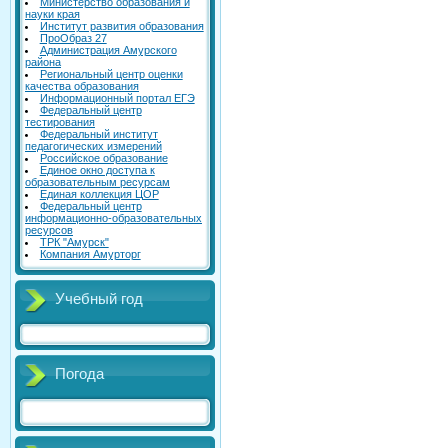
Министерство образования и
науки края
Институт развития образования
ПроОбраз 27
Администрация Амурского
района
Региональный центр оценки
качества образования
Информационный портал ЕГЭ
Федеральный центр
тестирования
Федеральный институт
педагогических измерений
Российское образование
Единое окно доступа к
образовательным ресурсам
Единая коллекция ЦОР
Федеральный центр
информационно-образовательных
ресурсов
ТРК "Амурск"
Компания Амурторг
Учебный год
Погода