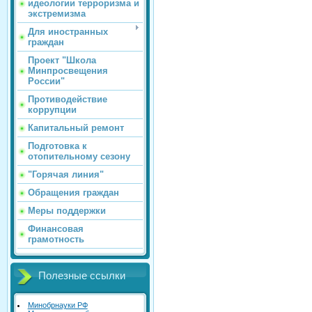
идеологии терроризма и
экстремизма
Для иностранных
граждан
Проект "Школа
Минпросвещения
России"
Противодействие
коррупции
Капитальный ремонт
Подготовка к
отопительному сезону
"Горячая линия"
Обращения граждан
Меры поддержки
Финансовая
грамотность
Полезные ссылки
Минобрнауки РФ