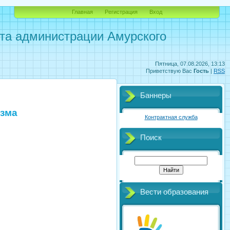
Главная
Регистрация
Вход
рта администрации Амурского
Пятница, 07.08.2026, 13:13
Приветствую Вас
Гость
|
RSS
Баннеры
изма
Контрактная служба
Поиск
Вести образования