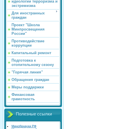
идеологии терроризма и
экстремизма
Для иностранных
граждан
Проект "Школа
Минпросвещения
России"
Противодействие
коррупции
Капитальный ремонт
Подготовка к
отопительному сезону
"Горячая линия"
Обращения граждан
Меры поддержки
Финансовая
грамотность
Полезные ссылки
Минобрнауки РФ