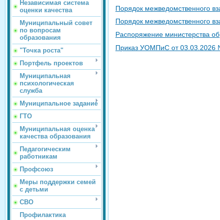
Независимая система
Порядок межведомственного вз
оценки качества
Порядок межведомственного вз
Муниципальный совет
по вопросам
Распоряжение министерства об
образования
Приказ УОМПиС от 03.03.2026 
"Точка роста"
Портфель проектов
Муниципальная
психологическая
служба
Муниципальное задание
ГТО
Муниципальная оценка
качества образования
Педагогическим
работникам
Профсоюз
Меры поддержки семей
с детьми
СВО
Профилактика