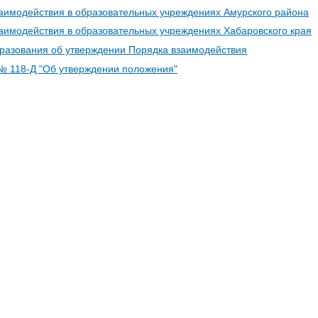
аимодействия в образовательных учреждениях Амурского района
аимодействия в образовательных учреждениях Хабаровского края
разования об утверждении Порядка взаимодействия
№ 118-Д "Об утверждении положения"