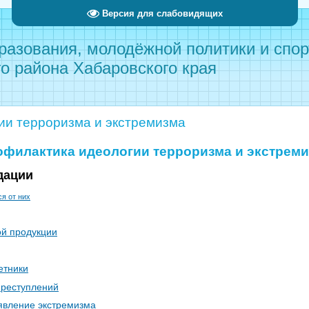
Версия для слабовидящих
разования, молодёжной политики и спо
о района Хабаровского края
ии терроризма и экстремизма
филактика идеологии терроризма и экстрем
дации
я от них
й продукции
етники
преступлений
явление экстремизма