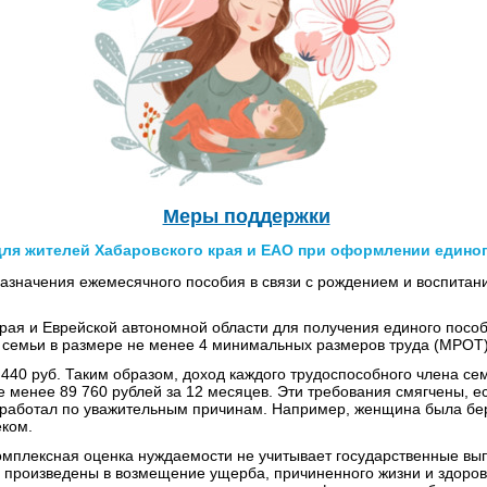
Меры поддержки
ля жителей Хабаровского края и ЕАО при оформлении единого
назначения ежемесячного пособия в связи с рождением и воспита
рая и Еврейской автономной области для получения единого посо
 семьи в размере не менее 4 минимальных размеров труда (МРОТ)
440 руб. Таким образом, доход каждого трудоспособного члена се
не менее 89 760 рублей за 12 месяцев. Эти требования смягчены, е
 работал по уважительным причинам. Например, женщина была бе
ком.
омплексная оценка нуждаемости не учитывает государственные в
 произведены в возмещение ущерба, причиненного жизни и здоровь