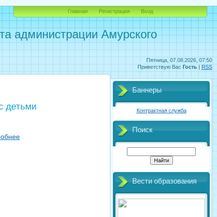
Главная
Регистрация
Вход
рта администрации Амурского
Пятница, 07.08.2026, 07:50
Приветствую Вас
Гость
|
RSS
Баннеры
с детьми
Контрактная служба
Поиск
робнее
Вести образования