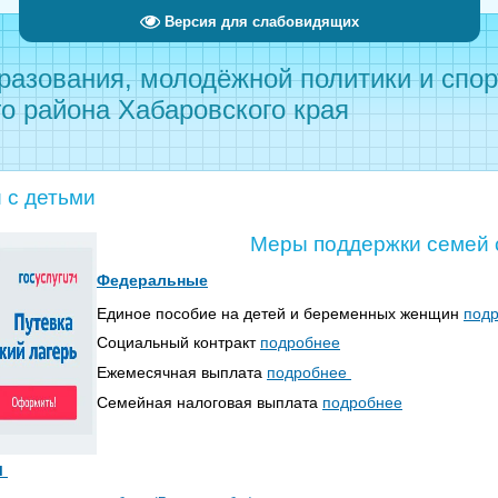
Версия для слабовидящих
разования, молодёжной политики и спо
о района Хабаровского края
 с детьми
Меры поддержки семей 
Федеральные
Единое пособие на детей и беременных женщин
под
Социальный контракт
подробнее
Ежемесячная выплата
подробнее
Семейная налоговая выплата
подробнее
и