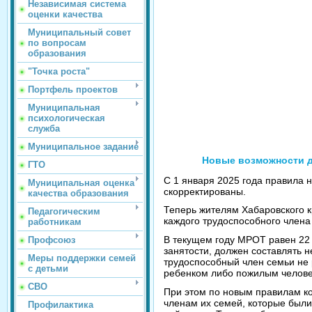
Независимая система
оценки качества
Муниципальный совет
по вопросам
образования
"Точка роста"
Портфель проектов
Муниципальная
психологическая
служба
Муниципальное задание
Новые возможности д
ГТО
С 1 января 2025 года правила 
Муниципальная оценка
скорректированы.
качества образования
Теперь жителям Хабаровского к
Педагогическим
каждого трудоспособного члена
работникам
В текущем году МРОТ равен 22 
Профсоюз
занятости, должен составлять 
Меры поддержки семей
трудоспособный член семьи не
с детьми
ребенком либо пожилым челове
СВО
При этом по новым правилам к
членам их семей, которые были
Профилактика